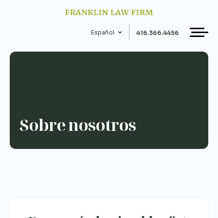
Skip
to
content
Español
416.366.4456
Sobre nosotros