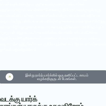
உங்கள் வழக்கின் எந்தப் பகுதியையும் தவறவிடாமல் நாங்கள்
உறுதிசெய்கிறோம். உங்கள் கோரிக்கையைத் தீர்க்க உங்களுக்கு ஒரே ஒரு
வாய்ப்பு மட்டுமே உள்ளது. காயம் உங்கள் அன்றாட செயல்பாடு, எதிர்கால
வருவாய் மற்றும் நீண்டகால பராமரிப்புத் தேவைகளை எவ்வாறு பாதிக்கிறது
என்பது பற்றிய முழுமையான விசாரணை மற்றும் தெளிவான புரிதலுக்குப்
பிறகுதான் அந்த நடவடிக்கை எடுக்கப்பட வேண்டும். உங்கள் மீட்சியை
ஆதரிக்கும் அதே வேளையில் பராமரிப்பாளர்களாக மாறக்கூடிய அல்லது
வருமானத்தை இழக்கக்கூடிய குடும்ப உறுப்பினர்கள் மீதான தாக்கத்தையும்
நாங்கள் மதிப்பிடுகிறோம்.
இன்று நார்த் யார்க்கில் ஒரு தனிப்பட்ட காயம்
வழக்கறிஞருடன் பேசுங்கள்.
வடக்கு யார்க்
நாங்கள் யாருக்கு உதவுகிறோம்