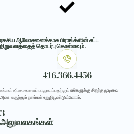
ரகசிய ஆலோசனைக்காக பிராங்க்ளின் சட்ட
நிறுவனத்தைத் தொடர்பு கொள்ளவும்.
416.366.4456
உங்கள் உரிமைகளைப் பாதுகாப்பதற்கும்
உங்களுக்கு சிறந்த முடிவை
அடைவதற்கும் நாங்கள் உறுதிபூண்டுள்ளோம்.
3
அலுவலகங்கள்