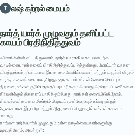
லஷ் கற்றல் மையம்
நார்த் யார்க் முழுவதும் தனிப்பட்ட
காயம் பிரதிநிதித்துவம்
ஃபிராங்க்ளின் சட்ட நிறுவனம், நார்த் யார்க்கில் காயமடைந்த
வாடிக்கையாளர்களைப் பிரதிநிதித்துவப்படுத்துகிறது, மோட்டார் வாகன
விபத்துக்கள், நீண்டகால இயலாமை கோரிக்கைகள் மற்றும் வழுக்கி விழும்
வழக்குகளைக் கையாளுகிறது. ஒரு காயம் உங்கள் வேலை செய்யும்
திறனை, உங்கள் குடும்பத்தைப் பராமரிக்கும் அல்லது அன்றாடப் பணிகளை
நிர்வகிக்கும் திறனைப் பாதிக்கும்போது, ​​நாங்கள் தலையிடுகிறோம்.
நிலைத்தன்மையை மீண்டும் பெறவும் முன்னேறவும் உங்களுக்குத்
தேவையான இழப்பீடு மற்றும் ஆதரவைப் பெறுவதில் எங்கள் கவனம்
உள்ளது.
நாங்கள் நார்த் யார்க் முழுவதும் உள்ள வாடிக்கையாளர்களுக்கு
உதவுகிறோம், அவற்றுள்: