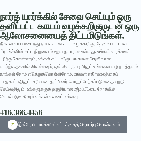
நார்த் யார்க்கில் சேவை செய்யும் ஒரு
தனிப்பட்ட காயம் வழக்கறிஞருடன் ஒரு
ஆலோசனையைத் திட்டமிடுங்கள்.
நீங்கள் காயமடைந்து நம்பகமான சட்ட வழக்கறிஞர் தேவைப்பட்டால்,
பிராங்க்ளின் சட்ட நிறுவனம் உதவ தயாராக உள்ளது. உங்கள் வழக்கைப்
புரிந்துகொள்ளவும், உங்கள் சட்ட விருப்பங்களை தெளிவான
வார்த்தைகளில் விளக்கவும், ஒவ்வொரு படியிலும் உங்களை வழிநடத்தவும்
நாங்கள் நேரம் எடுத்துக்கொள்கிறோம். உங்கள் எதிர்காலத்தைப்
பாதுகாப்பதிலும், சரியான தரப்பினர் பொறுப்பேற்கப்படுவதை உறுதி
செய்வதிலும், உங்களுக்குத் தகுதியான இழப்பீட்டை நோக்கிச்
செயல்படுவதிலும் எங்கள் கவனம் உள்ளது.
416.366.4456
இன்றே பிராங்க்ளின் சட்டத்தைத் தொடர்பு கொள்ளவும்