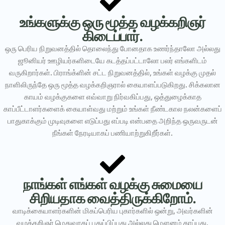
உங்களுக்கு ஒரு மூத்த வழக்கறிஞர்
கிடைப்பார்.
ஒரு பெரிய நிறுவனத்தில் தொலைந்து போனதாக உணர்ந்தாலோ அல்லது
ஜூனியர் ஊழியர்களிடையே கடத்தப்பட்டாலோ பலர் எங்களிடம்
வருகிறார்கள். பிராங்க்ளின் சட்ட நிறுவனத்தில், உங்கள் வழக்கு முதல்
நாளிலிருந்தே ஒரு மூத்த வழக்கறிஞரால் கையாளப்படுகிறது. சிக்கலான
காயம் வழக்குகளை எவ்வாறு நிர்வகிப்பது, ஒத்துழைக்காத
காப்பீட்டாளர்களைக் கையாள்வது மற்றும் உங்கள் நீண்டகால நலன்களைப்
பாதுகாக்கும் முடிவுகளை எடுப்பது எப்படி என்பதை அறிந்த ஒருவருடன்
நீங்கள் நேரடியாகப் பணியாற்றுகிறீர்கள்.
நாங்கள் எங்கள் வழக்கு சுமையை
சிறியதாக வைத்திருக்கிறோம்.
வாடிக்கையாளர்களின் மிகப்பெரிய புகார்களில் ஒன்று, அவர்களின்
வழக்கறிஞர் மெதுவாகப் புதுப்பிப்பது அல்லது மௌனம் காப்பது.