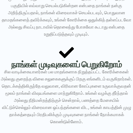
பகுதியில் எவ்வாறு செயல்படுகின்றன என்பதை நாங்கள் நன்கு
அறிந்திருப்பதால், நாங்கள் விரைவாகச் செயல்படவும், பொதுவான
தாமதங்களைத் தவிர்க்கவும், உங்கள் கோரிக்கை ஒதுக்கித் தள்ளப்படவோ
அல்லது சிவப்பு நாடாவில் தொலைந்து போகவோ கூடாது என்பதை
உறுதிப்படுத்தவும் முடியும்.
நாங்கள் முடிவுகளைப் பெறுகிறோம்
சில வாடிக்கையாளர்கள் பல மாதங்களாக நிறுத்தப்பட்ட கோரிக்கைகள்
அல்லது குறைந்த விலை சலுகைகளுக்குப் பிறகு எங்களிடம் வருகிறார்கள்.
தொடக்கத்திலிருந்தே வலுவான, விரிவான கோப்புகளை உருவாக்குவதன்
மூலம் நாங்கள் விஷயங்களை மாற்றுகிறோம். உங்கள் வழக்கு தீர்ந்தால்
அல்லது நீதிமன்றத்திற்குச் சென்றால், பணத்தை மேசையில்
விட்டுச்செல்லும் விரைவான ஒப்பந்தங்களை விட, உங்கள் காயத்தின் முழு
தாக்கத்தையும் பிரதிபலிக்கும் முடிவுகளை நாங்கள் நோக்கமாகக்
கொண்டுள்ளோம்.