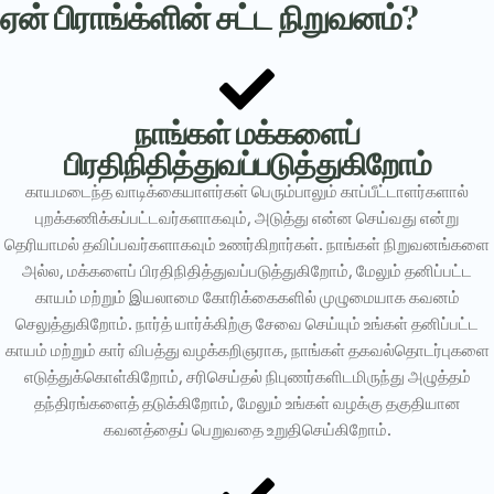
ஏன் பிராங்க்ளின் சட்ட நிறுவனம்?
நாங்கள் மக்களைப்
பிரதிநிதித்துவப்படுத்துகிறோம்
காயமடைந்த வாடிக்கையாளர்கள் பெரும்பாலும் காப்பீட்டாளர்களால்
புறக்கணிக்கப்பட்டவர்களாகவும், அடுத்து என்ன செய்வது என்று
தெரியாமல் தவிப்பவர்களாகவும் உணர்கிறார்கள். நாங்கள் நிறுவனங்களை
அல்ல, மக்களைப் பிரதிநிதித்துவப்படுத்துகிறோம், மேலும் தனிப்பட்ட
காயம் மற்றும் இயலாமை கோரிக்கைகளில் முழுமையாக கவனம்
செலுத்துகிறோம். நார்த் யார்க்கிற்கு சேவை செய்யும் உங்கள் தனிப்பட்ட
காயம் மற்றும் கார் விபத்து வழக்கறிஞராக, நாங்கள் தகவல்தொடர்புகளை
எடுத்துக்கொள்கிறோம், சரிசெய்தல் நிபுணர்களிடமிருந்து அழுத்தம்
தந்திரங்களைத் தடுக்கிறோம், மேலும் உங்கள் வழக்கு தகுதியான
கவனத்தைப் பெறுவதை உறுதிசெய்கிறோம்.