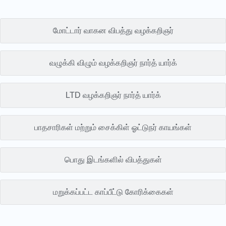
மோட்டார் வாகன விபத்து வழக்கறிஞர்
வழுக்கி விழும் வழக்கறிஞர் நார்த் யார்க்
LTD வழக்கறிஞர் நார்த் யார்க்
பாதசாரிகள் மற்றும் சைக்கிள் ஓட்டுநர் காயங்கள்
பொது இடங்களில் விபத்துகள்
மறுக்கப்பட்ட காப்பீட்டு கோரிக்கைகள்