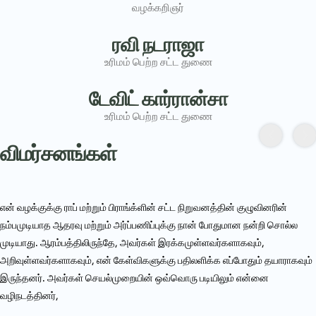
வழக்கறிஞர்
ரவி நடராஜா
உரிமம் பெற்ற சட்ட துணை
டேவிட் கார்ரான்சா
உரிமம் பெற்ற சட்ட துணை
விமர்சனங்கள்
என் வழக்குக்கு ராப் மற்றும் பிராங்க்ளின் சட்ட நிறுவனத்தின் குழுவினரின்
நம்பமுடியாத ஆதரவு மற்றும் அர்ப்பணிப்புக்கு நான் போதுமான நன்றி சொல்ல
முடியாது. ஆரம்பத்திலிருந்தே, அவர்கள் இரக்கமுள்ளவர்களாகவும்,
அறிவுள்ளவர்களாகவும், என் கேள்விகளுக்கு பதிலளிக்க எப்போதும் தயாராகவும்
இருந்தனர். அவர்கள் செயல்முறையின் ஒவ்வொரு படியிலும் என்னை
வழிநடத்தினர்,