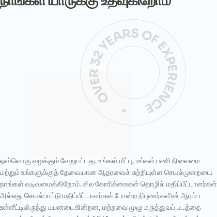
ஒவ்வொரு வழக்கும் வேறுபட்டது. உங்கள் மீட்பு, உங்கள் பணி நிலைமை
மற்றும் உங்களுக்குத் தேவையான ஆதரவைச் சுற்றியுள்ள செயல்முறையை
நாங்கள் வடிவமைக்கிறோம். சில கோரிக்கைகள் தொழில் மதிப்பீட்டாளர்கள்
அல்லது செயல்பாட்டு மதிப்பீட்டாளர்கள் போன்ற நிபுணர்களின் ஆரம்ப
உள்ளீட்டிலிருந்து பயனடைகின்றன, மற்றவை முழு மருத்துவப் படத்தை