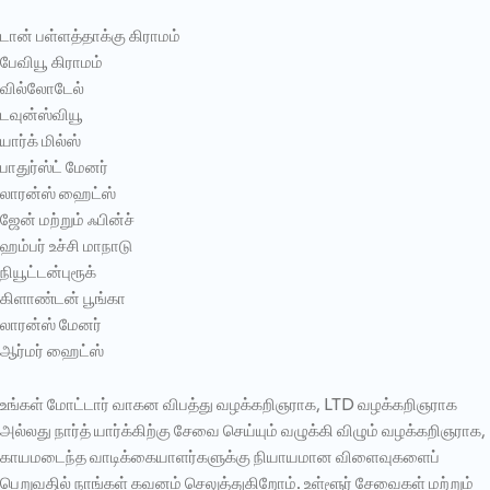
டான் பள்ளத்தாக்கு கிராமம்
பேவியூ கிராமம்
வில்லோடேல்
டவுன்ஸ்வியூ
யார்க் மில்ஸ்
பாதுர்ஸ்ட் மேனர்
லாரன்ஸ் ஹைட்ஸ்
ஜேன் மற்றும் ஃபின்ச்
ஹம்பர் உச்சி மாநாடு
நியூட்டன்புரூக்
கிளாண்டன் பூங்கா
லாரன்ஸ் மேனர்
ஆர்மர் ஹைட்ஸ்
உங்கள் மோட்டார் வாகன விபத்து வழக்கறிஞராக, LTD வழக்கறிஞராக
அல்லது நார்த் யார்க்கிற்கு சேவை செய்யும் வழுக்கி விழும் வழக்கறிஞராக,
காயமடைந்த வாடிக்கையாளர்களுக்கு நியாயமான விளைவுகளைப்
பெறுவதில் நாங்கள் கவனம் செலுத்துகிறோம். உள்ளூர் சேவைகள் மற்றும்